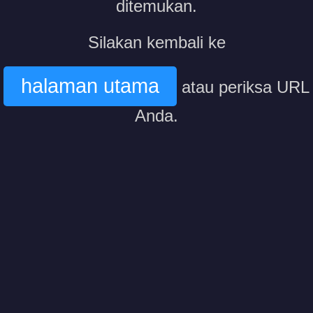
ditemukan.
Silakan kembali ke
halaman utama
atau periksa URL
Anda.